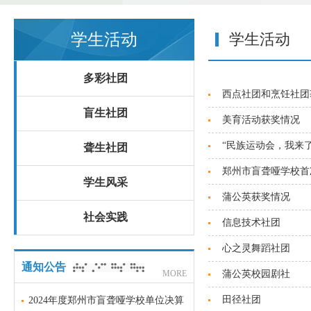
学生活动
学生活动
多彩社团
西点社团和烹饪社团
盲生社团
美育活动获奖情况
“民族运动会，我来了
聋生社团
郑州市盲聋哑学校首
学生风采
蒲公英获奖情况
社会实践
信息技术社团
心之灵舞蹈社团
通知公告
MORE
蒲公英校园剧社
田径社团
2024年度郑州市盲聋哑学校单位决算