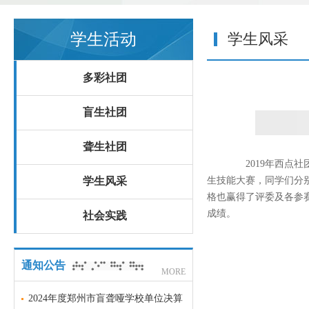
学生活动
学生风采
多彩社团
盲生社团
聋生社团
2019年西点社
学生风采
生技能大赛，同学们分
格也赢得了评委及各参
成绩。
社会实践
通知公告
MORE
2024年度郑州市盲聋哑学校单位决算