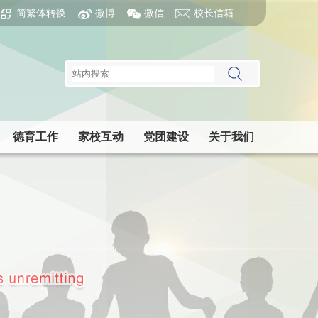
简繁体转换
微博
微信
校长信箱
德育工作
家校互动
党团建设
关于我们