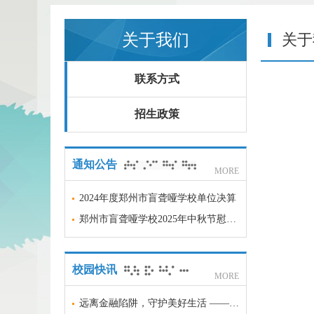
关于我们
关于
联系方式
招生政策
通知公告
MORE
2024年度郑州市盲聋哑学校单位决算
郑州市盲聋哑学校2025年中秋节慰问品项目采购意向
校园快讯
MORE
远离金融陷阱，守护美好生活 —— 郑州市盲聋哑学校金融安全科普宣传