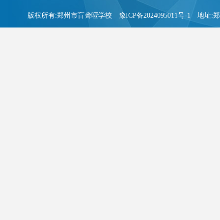
版权所有:郑州市盲聋哑学校
豫ICP备2024095011号-1
地址:郑州市