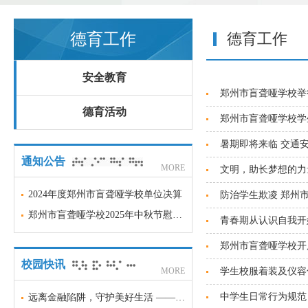
德育工作
德育工作
安全教育
郑州市盲聋哑学校举
德育活动
郑州市盲聋哑学校学
暑期即将来临 交通
通知公告
MORE
文明，助长梦想的力
2024年度郑州市盲聋哑学校单位决算
防治学生欺凌 郑州
郑州市盲聋哑学校2025年中秋节慰问品项目采购意向
青春期从认识自我开
郑州市盲聋哑学校开
校园快讯
MORE
学生校服着装及仪容
中学生日常行为规范
远离金融陷阱，守护美好生活 —— 郑州市盲聋哑学校金融安全科普宣传