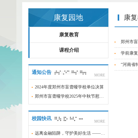
康复园地
康复
康复教育
郑州市盲
课程介绍
学前康复
“河南省
通知公告
MORE
2024年度郑州市盲聋哑学校单位决算
郑州市盲聋哑学校2025年中秋节慰问品项目采购意向
校园快讯
MORE
远离金融陷阱，守护美好生活 —— 郑州市盲聋哑学校金融安全科普宣传