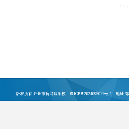
版权所有:郑州市盲聋哑学校
豫ICP备2024095011号-1
地址:郑州市