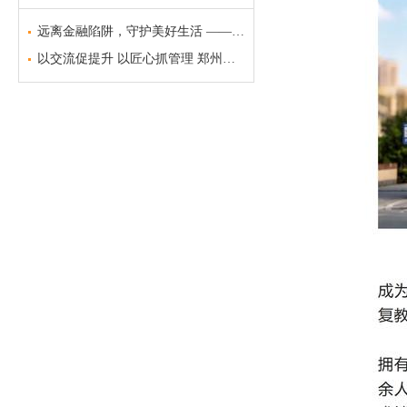
远离金融陷阱，守护美好生活 —— 郑州市盲聋哑学校金融安全科普宣传
以交流促提升 以匠心抓管理 郑州市盲聋哑学校召开班主任经验交流会