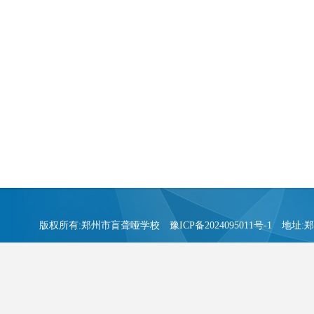
版权所有:郑州市盲聋哑学校
豫ICP备2024095011号-1
地址:郑州市